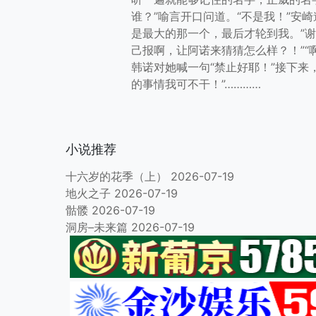
谁？”喻言开口问道。“不是我！”安崎
是最大的那一个，最后才轮到我。”谢
己报啊，让阿诺来猜猜怎么样？！”“
韩诺对她喊一句“禁止好耶！”接下
的事情我可不干！”…………
小说推荐
十六岁的花季（上）
2026-07-19
地火之子
2026-07-19
骷髅
2026-07-19
洞房–未来篇
2026-07-19