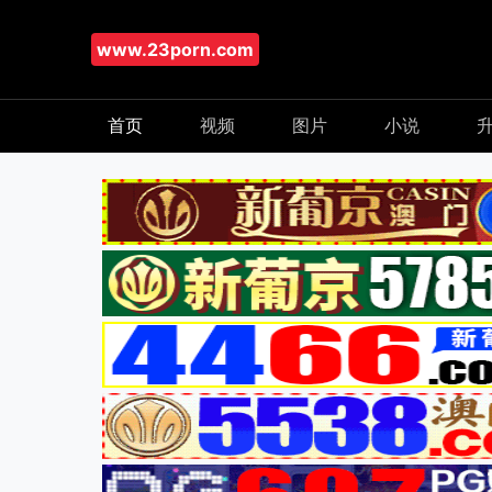
www.23porn.com
首页
视频
图片
小说
升