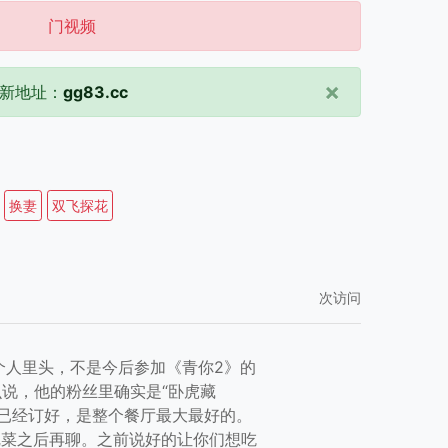
门视频
×
新地址：
gg83.cc
换妻
双飞探花
次访问
个人里头，不是今后参加《青你2》的
说，他的粉丝里确实是“卧虎藏
便已经订好，是整个餐厅最大最好的。
完菜之后再聊。之前说好的让你们想吃