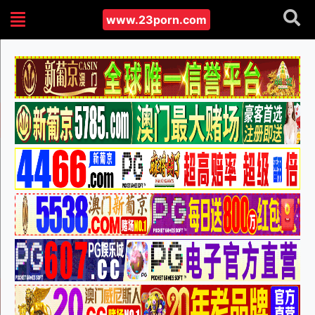
www.23porn.com