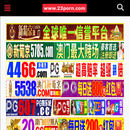
www.23porn.com